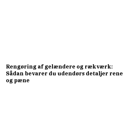
Rengøring af gelændere og rækværk:
Sådan bevarer du udendørs detaljer rene
og pæne