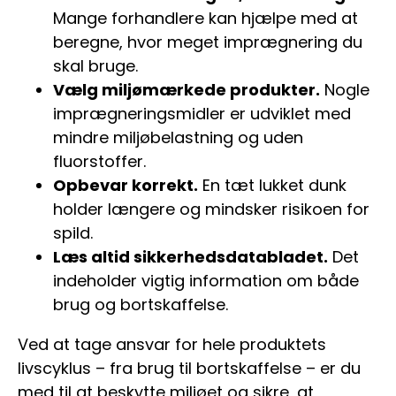
Mange forhandlere kan hjælpe med at
beregne, hvor meget imprægnering du
skal bruge.
Vælg miljømærkede produkter.
Nogle
imprægneringsmidler er udviklet med
mindre miljøbelastning og uden
fluorstoffer.
Opbevar korrekt.
En tæt lukket dunk
holder længere og mindsker risikoen for
spild.
Læs altid sikkerhedsdatabladet.
Det
indeholder vigtig information om både
brug og bortskaffelse.
Ved at tage ansvar for hele produktets
livscyklus – fra brug til bortskaffelse – er du
med til at beskytte miljøet og sikre, at