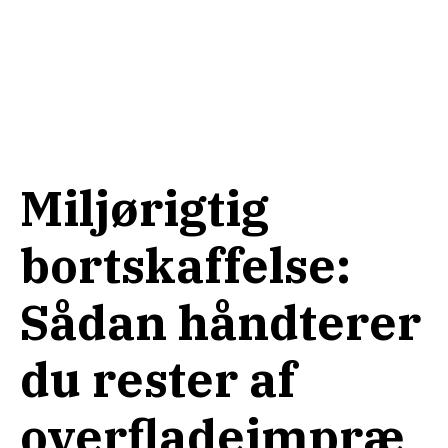
Miljørigtig
bortskaffelse:
Sådan håndterer
du rester af
overfladeimpræ