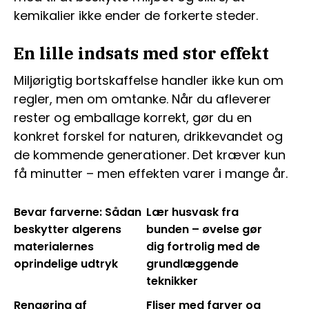
kemikalier ikke ender de forkerte steder.
En lille indsats med stor effekt
Miljørigtig bortskaffelse handler ikke kun om
regler, men om omtanke. Når du afleverer
rester og emballage korrekt, gør du en
konkret forskel for naturen, drikkevandet og
de kommende generationer. Det kræver kun
få minutter – men effekten varer i mange år.
Bevar farverne: Sådan
Lær husvask fra
beskytter algerens
bunden – øvelse gør
materialernes
dig fortrolig med de
oprindelige udtryk
grundlæggende
teknikker
Rengøring af
Fliser med farver og