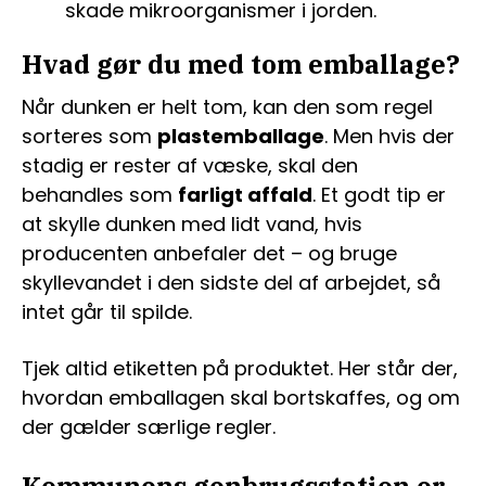
skade mikroorganismer i jorden.
Hvad gør du med tom emballage?
Når dunken er helt tom, kan den som regel
sorteres som
plastemballage
. Men hvis der
stadig er rester af væske, skal den
behandles som
farligt affald
. Et godt tip er
at skylle dunken med lidt vand, hvis
producenten anbefaler det – og bruge
skyllevandet i den sidste del af arbejdet, så
intet går til spilde.
Tjek altid etiketten på produktet. Her står der,
hvordan emballagen skal bortskaffes, og om
der gælder særlige regler.
Kommunens genbrugsstation er