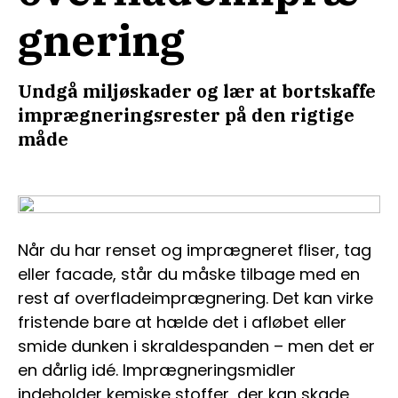
gnering
Undgå miljøskader og lær at bortskaffe
imprægneringsrester på den rigtige
måde
Når du har renset og imprægneret fliser, tag
eller facade, står du måske tilbage med en
rest af overfladeimprægnering. Det kan virke
fristende bare at hælde det i afløbet eller
smide dunken i skraldespanden – men det er
en dårlig idé. Imprægneringsmidler
indeholder kemiske stoffer, der kan skade