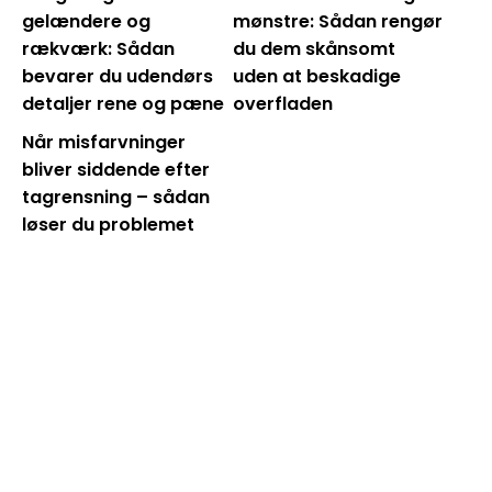
gelændere og
mønstre: Sådan rengør
rækværk: Sådan
du dem skånsomt
bevarer du udendørs
uden at beskadige
detaljer rene og pæne
overfladen
Når misfarvninger
bliver siddende efter
tagrensning – sådan
løser du problemet