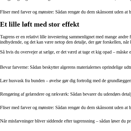
Fliser med farver og mønstre: Sådan rengør du dem skånsomt uden at 
Et lille løft med stor effekt
Tagrens er en relativt lille investering sammenlignet med mange andre f
indbydende, og det kan være netop den detalje, der gør forskellen, når
Så hvis du overvejer at sælge, er det værd at tage et kig opad – måske er 
Bevar farverne: Sådan beskytter algerens materialernes oprindelige udt
Lær husvask fra bunden – øvelse gør dig fortrolig med de grundlægge
Rengøring af gelændere og rækværk: Sådan bevarer du udendørs detal
Fliser med farver og mønstre: Sådan rengør du dem skånsomt uden at 
Når misfarvninger bliver siddende efter tagrensning – sådan løser du p