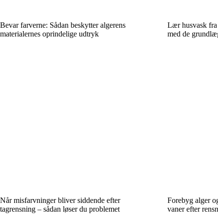
Bevar farverne: Sådan beskytter algerens
Lær husvask fra 
materialernes oprindelige udtryk
med de grundlæ
Når misfarvninger bliver siddende efter
Forebyg alger o
tagrensning – sådan løser du problemet
vaner efter rens