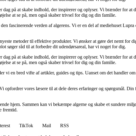
 dag på at skabe indhold, der inspirerer og oplyser. Vi brænder for at d
jelse at se på, men også skaber trivsel for dig og din familie.
den fascinerende verden af algerens. Vi er en del af mediehuset Lupra og
este metoder til effektive produkter. Vi ønsker at gøre det nemt for dig 
ot søger råd til at forbedre dit udendørsareal, har vi noget for dig.
 dag på at skabe indhold, der inspirerer og oplyser. Vi brænder for at d
jelse at se på, men også skaber trivsel for dig og din familie.
byder vi en bred vifte af artikler, guides og tips. Uanset om det handler om
Vi opfordrer vores læsere til at dele deres erfaringer og spørgsmål. Din 
ydende hjem. Sammen kan vi bekæmpe algerne og skabe et sundere miljø
e fremtid.
terest
TikTok
Mail
RSS