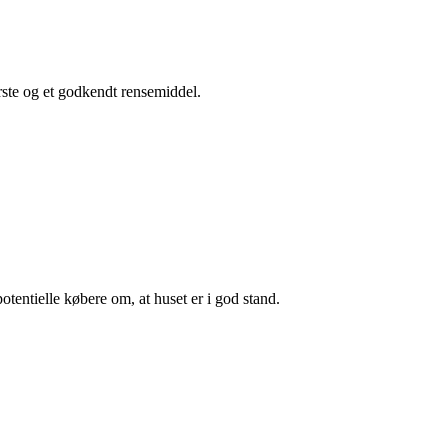
ørste og et godkendt rensemiddel.
otentielle købere om, at huset er i god stand.