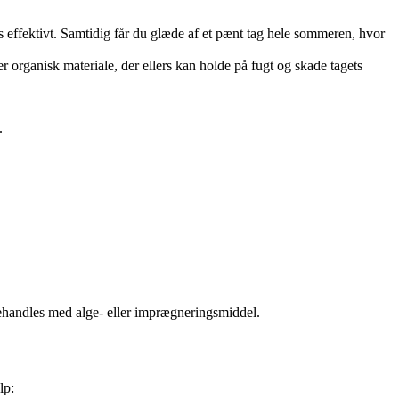
mos effektivt. Samtidig får du glæde af et pænt tag hele sommeren, hvor
r organisk materiale, der ellers kan holde på fugt og skade tagets
.
rbehandles med alge- eller imprægneringsmiddel.
lp: