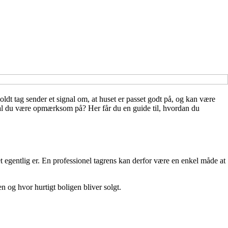
holdt tag sender et signal om, at huset er passet godt på, og kan være
 skal du være opmærksom på? Her får du en guide til, hvordan du
det egentlig er. En professionel tagrens kan derfor være en enkel måde at
en og hvor hurtigt boligen bliver solgt.